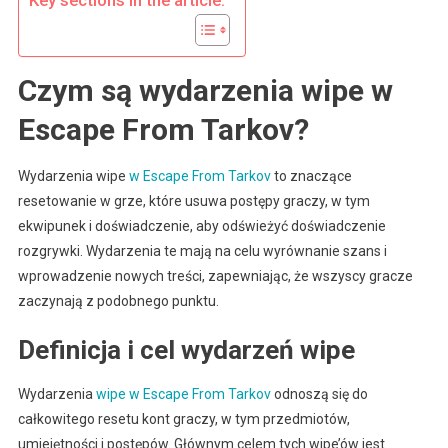
Key sections in the article:
Społecznośc
Czym są wydarzenia wipe w
Escape From Tarkov?
Wydarzenia wipe
w Escape From Tarkov
to znaczące
resetowanie w grze, które usuwa postępy graczy, w tym
ekwipunek i doświadczenie, aby odświeżyć doświadczenie
rozgrywki. Wydarzenia te mają na celu wyrównanie szans i
wprowadzenie nowych treści, zapewniając, że wszyscy gracze
zaczynają z podobnego punktu.
Definicja i cel wydarzeń wipe
Wydarzenia
wipe w Escape From Tarkov
odnoszą się do
całkowitego resetu kont graczy, w tym przedmiotów,
umiejętności i postępów. Głównym celem tych wipe’ów jest