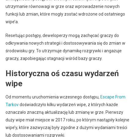
utrzymanie równowagi w grze oraz wprowadzenie nowych
funkcji lub zmian, które mogły zostać wdrożone od ostatniego
wipe’a.
Resetując postępy, deweloperzy mogą zachęcać graczy do
odkrywania nowych strategii i dostosowywania się do zmian w
środowisku gry. To utrzymuje dynamikę rozgrywki i angażuje
graczy, zapobiegając stagnacji wśród bazy graczy.
Historyczna oś czasu wydarzeń
wipe
Od momentu uruchomienia wczesnego dostępu,
Escape From
Tarkov
doświadczyło kilku wydarzeń wipe, z których każde
oznaczało znaczną aktualizację lub zmianę w grze. Pierwszy
duży wipe miał miejsce w 2017 roku, po którym nastąpiły kolejne
wipe’y, które zazwyczaj były zgodne z dużymi wydaniami treści
lub dostosowaniami rozgrywki.