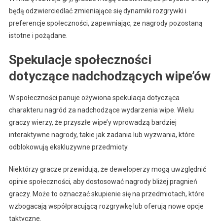
będą odzwierciedlać zmieniające się dynamiki rozgrywki i
preferencje społeczności, zapewniając, że nagrody pozostaną
istotne i pożądane.
Spekulacje społeczności
dotyczące nadchodzących wipe’ów
W społeczności panuje ożywiona spekulacja dotycząca
charakteru nagród za nadchodzące wydarzenia wipe. Wielu
graczy wierzy, że przyszłe wipe’y wprowadzą bardziej
interaktywne nagrody, takie jak zadania lub wyzwania, które
odblokowują ekskluzywne przedmioty.
Niektórzy gracze przewidują, że deweloperzy mogą uwzględnić
opinie społeczności, aby dostosować nagrody bliżej pragnień
graczy. Może to oznaczać skupienie się na przedmiotach, które
wzbogacają współpracującą rozgrywkę lub oferują nowe opcje
taktyczne.