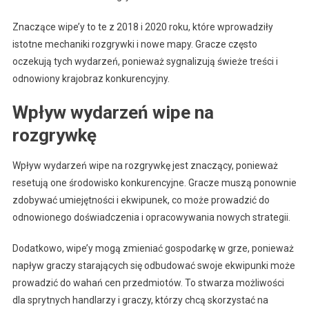
Znaczące wipe’y to te z 2018 i 2020 roku, które wprowadziły
istotne mechaniki rozgrywki i nowe mapy. Gracze często
oczekują tych wydarzeń, ponieważ sygnalizują świeże treści i
odnowiony krajobraz konkurencyjny.
Wpływ wydarzeń wipe na
rozgrywkę
Wpływ wydarzeń wipe na rozgrywkę jest znaczący, ponieważ
resetują one środowisko konkurencyjne. Gracze muszą ponownie
zdobywać umiejętności i ekwipunek, co może prowadzić do
odnowionego doświadczenia i opracowywania nowych strategii.
Dodatkowo, wipe’y mogą zmieniać gospodarkę w grze, ponieważ
napływ graczy starających się odbudować swoje ekwipunki może
prowadzić do wahań cen przedmiotów. To stwarza możliwości
dla sprytnych handlarzy i graczy, którzy chcą skorzystać na