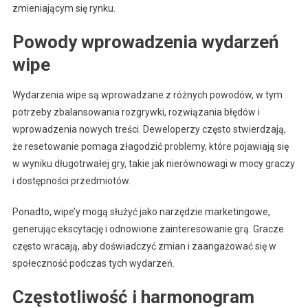
zmieniającym się rynku.
Powody wprowadzenia wydarzeń
wipe
Wydarzenia wipe są wprowadzane z różnych powodów, w tym
potrzeby zbalansowania rozgrywki, rozwiązania błędów i
wprowadzenia nowych treści. Deweloperzy często stwierdzają,
że resetowanie pomaga złagodzić problemy, które pojawiają się
w wyniku długotrwałej gry, takie jak nierównowagi w mocy graczy
i dostępności przedmiotów.
Ponadto, wipe’y mogą służyć jako narzędzie marketingowe,
generując ekscytację i odnowione zainteresowanie grą. Gracze
często wracają, aby doświadczyć zmian i zaangażować się w
społeczność podczas tych wydarzeń.
Częstotliwość i harmonogram