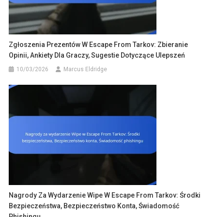
Zgłoszenia Prezentów W Escape From Tarkov: Zbieranie
Opinii, Ankiety Dla Graczy, Sugestie Dotyczące Ulepszeń
10/03/2026
Marcus Eldridge
Nagrody Za Wydarzenie Wipe W Escape From Tarkov: Środki
Bezpieczeństwa, Bezpieczeństwo Konta, Świadomość
Phishingu