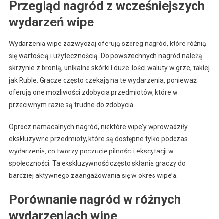
Przegląd nagród z wcześniejszych
wydarzeń wipe
Wydarzenia wipe zazwyczaj oferują szereg nagród, które różnią
się wartością i użytecznością. Do powszechnych nagród należą
skrzynie z bronią, unikalne skórki i duże ilości waluty w grze, takiej
jak Ruble. Gracze często czekają na te wydarzenia, ponieważ
oferują one możliwości zdobycia przedmiotów, które w
przeciwnym razie są trudne do zdobycia.
Oprócz namacalnych nagród, niektóre wipe’y wprowadziły
ekskluzywne przedmioty, które są dostępne tylko podczas
wydarzenia, co tworzy poczucie pilności i ekscytacji w
społeczności. Ta ekskluzywność często skłania graczy do
bardziej aktywnego zaangażowania się w okres wipe’a.
Porównanie nagród w różnych
wydarzeniach wipe