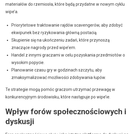
materiałów do rzemiosła, które będą przydatne w nowym cyklu
wipe’a.
Priorytetowe traktowanie rajdów scavengerów, aby zdobyć
ekwipunek bez ryzykowania główną postacią.
Skupienie się na ukończeniu zadań, które przynoszą
znaczące nagrody przed wipe’em.
Handel z innymi graczami w celu pozyskania przedmiotów o
wysokim popycie.
Planowanie czasu gry w godzinach szczytu, aby
zmaksymalizować możliwości zdobywania łupów.
Te strategie mogą pomóc graczom utrzymać przewagę w
konkurencyjnym środowisku, które następuje po wipe’ie.
Wpływ forów społecznościowych i
dyskusji