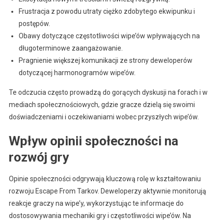
Frustracja z powodu utraty ciężko zdobytego ekwipunku i
postępów.
Obawy dotyczące częstotliwości wipe’ów wpływających na
długoterminowe zaangażowanie.
Pragnienie większej komunikacji ze strony deweloperów
dotyczącej harmonogramów wipe’ów.
Te odczucia często prowadzą do gorących dyskusji na forach i w
mediach społecznościowych, gdzie gracze dzielą się swoimi
doświadczeniami i oczekiwaniami wobec przyszłych wipe’ów.
Wpływ opinii społeczności na
rozwój gry
Opinie społeczności odgrywają kluczową rolę w kształtowaniu
rozwoju Escape From Tarkov. Deweloperzy aktywnie monitorują
reakcje graczy na wipe’y, wykorzystując te informacje do
dostosowywania mechaniki gry i częstotliwości wipe’ów. Na