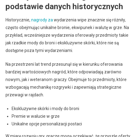
podstawie danych historycznych
Historycznie,
nagrody za
wydarzenia wipe znacznie się różniły,
często obejmując unikalne bronie, ekwipunek i walutę w grze. Na
przykład, wcześniejsze wydarzenia oferowały przedmioty takie
jak rzadkie mody do broni i ekskluzywne skórki, które nie są
dostępne poza tymi wydarzeniami.
Na przestrzeni lat trend przesunął się w kierunku oferowania
bardziej wartościowych nagród, które odpowiadają zarówno
nowym, jak i weteranom graczy. Obejmuje to przedmioty, które
wzbogacają mechanikę rozgrywki i zapewniają strategiczne
przewagi w rajdach.
Ekskluzywne skórki i mody do broni
Premie w walucie w grze
Unikalne opcje personalizacji postaci
W miarę rozwoju gry, gracze mogą oczekiwać, że przyszłe oferty