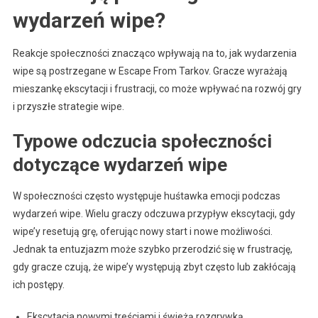
wydarzeń wipe?
Reakcje społeczności znacząco wpływają na to, jak wydarzenia
wipe są postrzegane w Escape From Tarkov. Gracze wyrażają
mieszankę ekscytacji i frustracji, co może wpływać na rozwój gry
i przyszłe strategie wipe.
Typowe odczucia społeczności
dotyczące wydarzeń wipe
W społeczności często występuje huśtawka emocji podczas
wydarzeń wipe. Wielu graczy odczuwa przypływ ekscytacji, gdy
wipe’y resetują grę, oferując nowy start i nowe możliwości.
Jednak ta entuzjazm może szybko przerodzić się w frustrację,
gdy gracze czują, że wipe’y występują zbyt często lub zakłócają
ich postępy.
Ekscytacja nowymi treściami i świeżą rozgrywką.