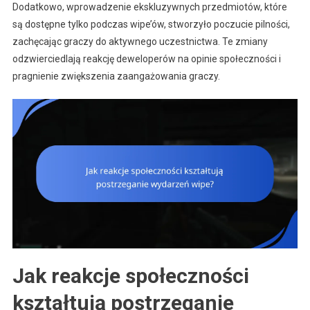
Dodatkowo, wprowadzenie ekskluzywnych przedmiotów, które
są dostępne tylko podczas wipe’ów, stworzyło poczucie pilności,
zachęcając graczy do aktywnego uczestnictwa. Te zmiany
odzwierciedlają reakcję deweloperów na opinie społeczności i
pragnienie zwiększenia zaangażowania graczy.
Jak reakcje społeczności
kształtują postrzeganie