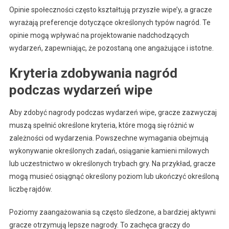
Opinie społeczności często kształtują przyszłe wipe’y, a gracze
wyrażają preferencje dotyczące określonych typów nagród. Te
opinie mogą wpływać na projektowanie nadchodzących
wydarzeń, zapewniając, że pozostaną one angażujące i istotne.
Kryteria zdobywania nagród
podczas wydarzeń wipe
Aby zdobyć nagrody podczas wydarzeń wipe, gracze zazwyczaj
muszą spełnić określone kryteria, które mogą się różnić w
zależności od wydarzenia. Powszechne wymagania obejmują
wykonywanie określonych zadań, osiąganie kamieni milowych
lub uczestnictwo w określonych trybach gry. Na przykład, gracze
mogą musieć osiągnąć określony poziom lub ukończyć określoną
liczbę rajdów.
Poziomy zaangażowania są często śledzone, a bardziej aktywni
gracze otrzymują lepsze nagrody. To zachęca graczy do