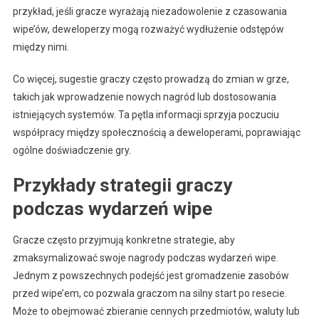
przykład, jeśli gracze wyrażają niezadowolenie z czasowania
wipe’ów, deweloperzy mogą rozważyć wydłużenie odstępów
między nimi.
Co więcej, sugestie graczy często prowadzą do zmian w grze,
takich jak wprowadzenie nowych nagród lub dostosowania
istniejących systemów. Ta pętla informacji sprzyja poczuciu
współpracy między społecznością a deweloperami, poprawiając
ogólne doświadczenie gry.
Przykłady strategii graczy
podczas wydarzeń wipe
Gracze często przyjmują konkretne strategie, aby
zmaksymalizować swoje nagrody podczas wydarzeń wipe.
Jednym z powszechnych podejść jest gromadzenie zasobów
przed wipe’em, co pozwala graczom na silny start po resecie.
Może to obejmować zbieranie cennych przedmiotów, waluty lub