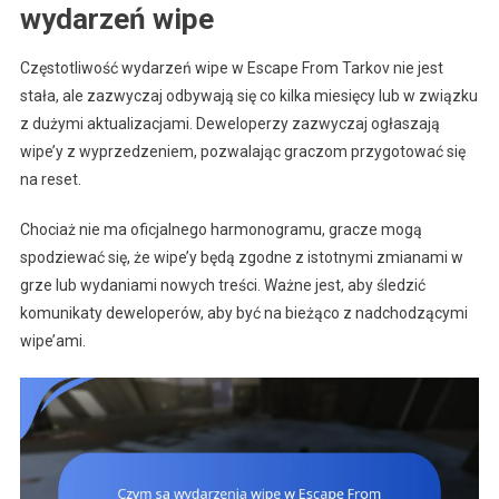
wydarzeń wipe
Częstotliwość wydarzeń wipe w Escape From Tarkov nie jest
stała, ale zazwyczaj odbywają się co kilka miesięcy lub w związku
z dużymi aktualizacjami. Deweloperzy zazwyczaj ogłaszają
wipe’y z wyprzedzeniem, pozwalając graczom przygotować się
na reset.
Chociaż nie ma oficjalnego harmonogramu, gracze mogą
spodziewać się, że wipe’y będą zgodne z istotnymi zmianami w
grze lub wydaniami nowych treści. Ważne jest, aby śledzić
komunikaty deweloperów, aby być na bieżąco z nadchodzącymi
wipe’ami.