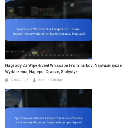
Nagrody Za Wipe-Event W Escape From Tarkov: Najważniejsze
Wydarzenia, Najlepsi Gracze, Statystyki
02/03/2026
Marcus Eldridge