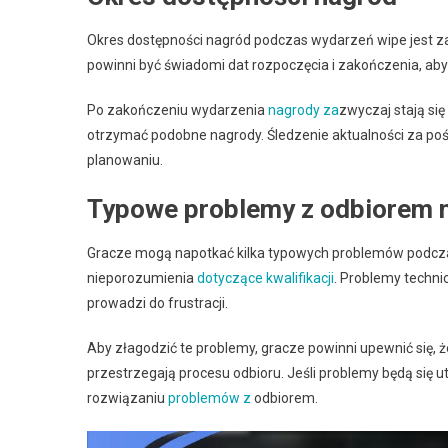
Okres dostępności nagród podczas wydarzeń wipe jest zaz
powinni być świadomi dat rozpoczęcia i zakończenia, aby
Po zakończeniu wydarzenia
nagrody za
zwyczaj stają si
otrzymać podobne nagrody. Śledzenie aktualności za p
planowaniu.
Typowe problemy z odbiorem 
Gracze mogą napotkać kilka typowych problemów podczas 
nieporozumienia
dotyczące kwalifikacji
. Problemy techn
prowadzi do frustracji.
Aby złagodzić te problemy, gracze powinni upewnić się, ż
przestrzegają procesu odbioru. Jeśli problemy będą si
rozwiązaniu
problemów z
odbiorem.