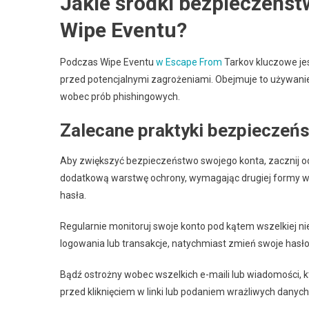
Jakie środki bezpieczeńs
Wipe Eventu?
Podczas Wipe Eventu
w Escape From
Tarkov kluczowe je
przed potencjalnymi zagrożeniami. Obejmuje to używanie
wobec prób phishingowych.
Zalecane praktyki bezpieczeń
Aby zwiększyć bezpieczeństwo swojego konta, zacznij o
dodatkową warstwę ochrony, wymagając drugiej formy wery
hasła.
Regularnie monitoruj swoje konto pod kątem wszelkiej n
logowania lub transakcje, natychmiast zmień swoje hasło
Bądź ostrożny wobec wszelkich e-maili lub wiadomości,
przed kliknięciem w linki lub podaniem wrażliwych danych