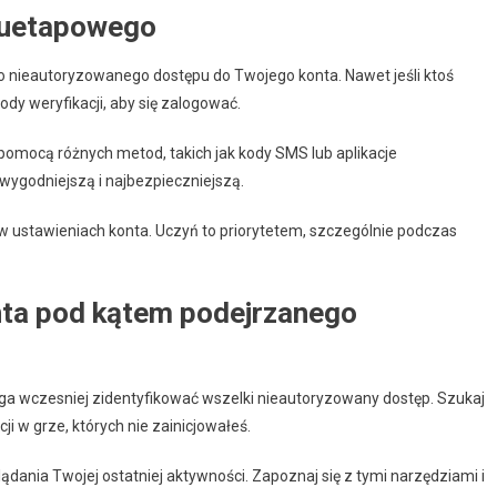
wuetapowego
 nieautoryzowanego dostępu do Twojego konta. Nawet jeśli ktoś
dy weryfikacji, aby się zalogować.
pomocą różnych metod, takich jak kody SMS lub aplikacje
wygodniejszą i najbezpieczniejszą.
w ustawieniach konta. Uczyń to priorytetem, szczególnie podczas
ta pod kątem podejrzanego
a wczesniej zidentyfikować wszelki nieautoryzowany dostęp. Szukaj
ji w grze, których nie zainicjowałeś.
dania Twojej ostatniej aktywności. Zapoznaj się z tymi narzędziami i