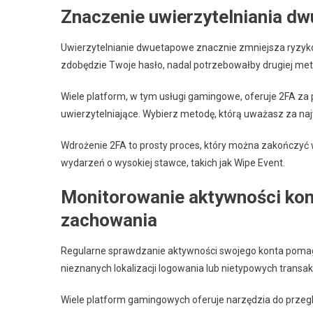
Znaczenie uwierzytelniania d
Uwierzytelnianie dwuetapowe znacznie zmniejsza ryzyko
zdobędzie Twoje hasło, nadal potrzebowałby drugiej meto
Wiele platform, w tym usługi gamingowe, oferuje 2FA za 
uwierzytelniające. Wybierz metodę, którą uważasz za naj
Wdrożenie 2FA to prosty proces, który można zakończyć 
wydarzeń o wysokiej stawce, takich jak Wipe Event.
Monitorowanie aktywności kon
zachowania
Regularne sprawdzanie aktywności swojego konta pomag
nieznanych lokalizacji logowania lub nietypowych transakc
Wiele platform gamingowych oferuje narzędzia do przeglą