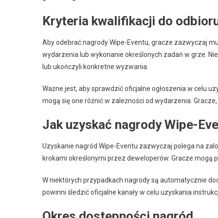
Kryteria kwalifikacji do odbior
Aby odebrać nagrody Wipe-Eventu, gracze zazwyczaj muszą
wydarzenia lub wykonanie określonych zadań w grze. Ni
lub ukończyli konkretne wyzwania.
Ważne jest, aby sprawdzić oficjalne ogłoszenia w celu 
mogą się one różnić w zależności od wydarzenia. Gracze, 
Jak uzyskać nagrody Wipe-Ev
Uzyskanie nagród Wipe-Eventu zazwyczaj polega na za
krokami określonymi przez deweloperów. Gracze mogą pot
W niektórych przypadkach nagrody są automatycznie doda
powinni śledzić oficjalne kanały w celu uzyskania instrukc
Okres dostępności nagród