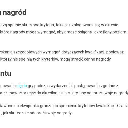
u nagród
 spełnić określone kryteria, takie jak zalogowanie się w okresie
ektóre nagrody mogą wymagać, aby gracze osiągnęli określony poziom
uzyskania szczegółowych wymagań dotyczących kwalifikacji, ponieważ
którzy nie spełnią tych kryteriów, mogą stracić cenne nagrody.
entu
logowaniu
się do
gry podczas wydarzenia i postępowaniu zgodnie z
rzebować przejść do określonej sekcji gry, aby odebrać swoje nagrody
wane do ekwipunku gracza po spełnieniu kryteriów kwalifikacji. Grac
ji, jak skutecznie odebrać swoje nagrody.