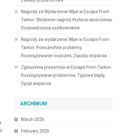
Zasady uczestnictwa
Nagrody za Wydarzenie Wipe w Escape From
Tarkov: Śledzenie nagród, Kryteria ukończenia,
Doświadczenia użytkowników
Nagrody za wydarzenie Wipe w Escape From
Tarkov: Powszechne problemy,
Rozwiązywanie roszczeń, Zasoby wsparcia
Zgłoszenia prezentów w Escape From Tarkov:
Rozwiązywanie problemów, Typowe błędy,
Opcje wsparcia
ARCHIWUM
March 2026
a
i
February 2026